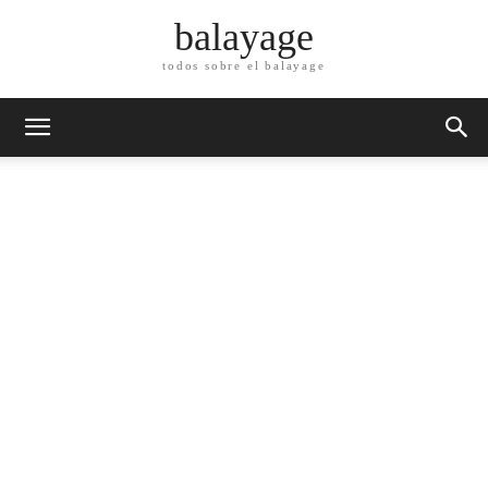
balayage
todos sobre el balayage