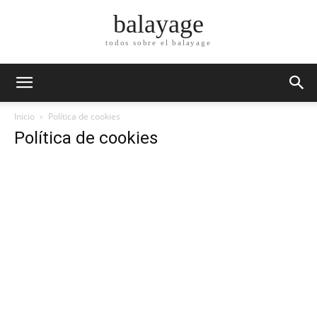
balayage
todos sobre el balayage
Inicio
Política de cookies
Política de cookies