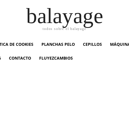
balayage
todos sobre el balayage
TICA DE COOKIES
PLANCHAS PELO
CEPILLOS
MÁQUINA
G
CONTACTO
FLUYEZCAMBIOS