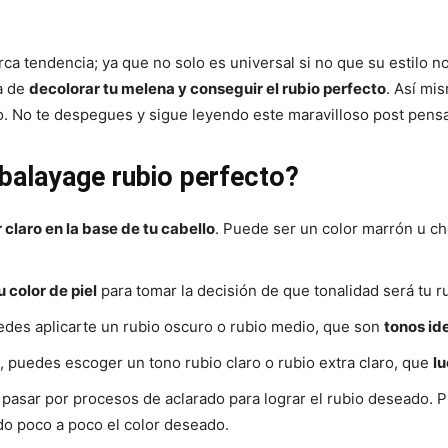
rca tendencia; ya que no solo es universal si no que su estilo
ra de
decolorar tu melena y conseguir el rubio perfecto
. Así mi
o. No te despegues y sigue leyendo este maravilloso post pensa
balayage rubio perfecto?
 claro en la base de tu cabello
. Puede ser un color marrón u ch
 color de piel
para tomar la decisión de que tonalidad será tu ru
uedes aplicarte un rubio oscuro o rubio medio, que son
tonos id
a, puedes escoger un tono rubio claro o rubio extra claro, que
l
 pasar por procesos de aclarado para lograr el rubio deseado. 
do poco a poco el color deseado.