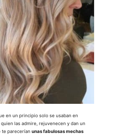
ue en un principio solo se usaban en
 quien las admire, rejuvenecen y dan un
é te parecerían
unas fabulosas mechas