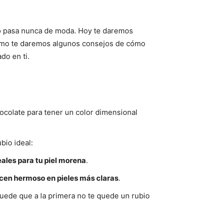
 no pasa nunca de moda. Hoy te daremos
smo te daremos algunos consejos de cómo
do en ti.
ocolate para tener un color dimensional
bio ideal:
eales para tu piel morena
.
ucen hermoso en pieles más claras
.
Puede que a la primera no te quede un rubio