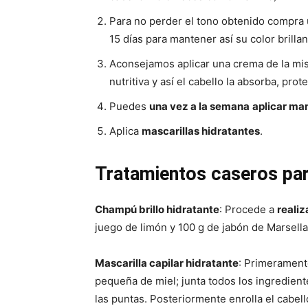
Para no perder el tono obtenido compra
15 días para mantener así su color brill
Aconsejamos aplicar una crema de la mi
nutritiva y así el cabello la absorba, prot
Puedes
una vez a la semana
aplicar ma
Aplica
mascarillas hidratantes
.
Tratamientos caseros para
Champú brillo hidratante
: Procede a
realiz
juego de limón y 100 g de jabón de Marsella r
Mascarilla capilar hidratante
: Primeramen
pequeña de miel; junta todos los ingredient
las puntas. Posteriormente enrolla el cabell