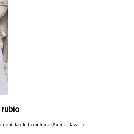
 rubio
l debilitando tu melena. (Puedes lavar tu