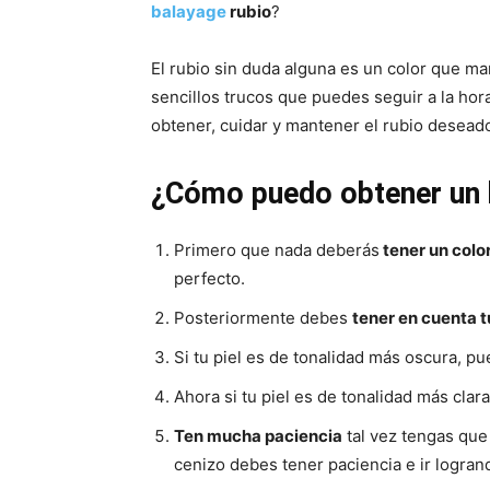
balayage
rubio
?
El rubio sin duda alguna es un color que ma
sencillos trucos que puedes seguir a la ho
obtener, cuidar y mantener el rubio desead
¿Cómo puedo obtener un 
Primero que nada deberás
tener un color
perfecto.
Posteriormente debes
tener en cuenta tu
Si tu piel es de tonalidad más oscura, p
Ahora si tu piel es de tonalidad más clar
Ten mucha paciencia
tal vez tengas que
cenizo debes tener paciencia e ir logran