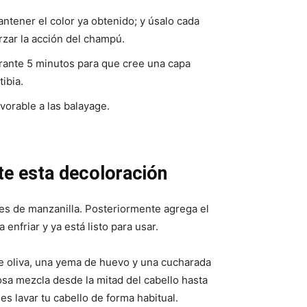
ntener el color ya obtenido; y úsalo cada
zar la acción del champú.
urante 5 minutos para que cree una capa
tibia.
vorable a las balayage.
rte esta decoloración
es de manzanilla. Posteriormente agrega el
enfriar y ya está listo para usar.
e oliva, una yema de huevo y una cucharada
osa mezcla desde la mitad del cabello hasta
es lavar tu cabello de forma habitual.