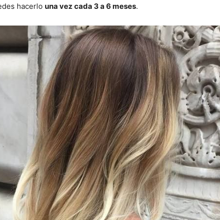
uedes hacerlo
una vez cada 3 a 6 meses
.