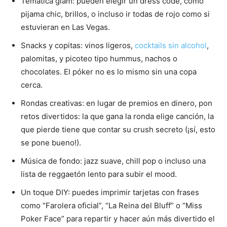
Temática glam: pueden elegir un dress code, como
pijama chic, brillos, o incluso ir todas de rojo como si
estuvieran en Las Vegas.
Snacks y copitas: vinos ligeros,
cocktails sin alcohol
,
palomitas, y picoteo tipo hummus, nachos o
chocolates. El póker no es lo mismo sin una copa
cerca.
Rondas creativas: en lugar de premios en dinero, pon
retos divertidos: la que gana la ronda elige canción, la
que pierde tiene que contar su crush secreto (¡sí, esto
se pone bueno!).
Música de fondo: jazz suave, chill pop o incluso una
lista de reggaetón lento para subir el mood.
Un toque DIY: puedes imprimir tarjetas con frases
como “Farolera oficial”, “La Reina del Bluff” o “Miss
Poker Face” para repartir y hacer aún más divertido el