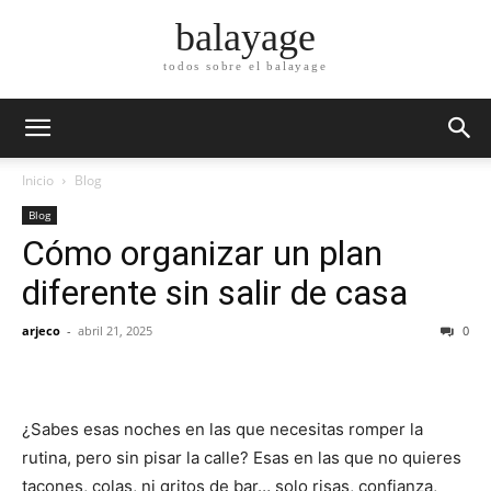
balayage
todos sobre el balayage
Inicio
Blog
Blog
Cómo organizar un plan
diferente sin salir de casa
arjeco
-
abril 21, 2025
0
¿Sabes esas noches en las que necesitas romper la
rutina, pero sin pisar la calle? Esas en las que no quieres
tacones, colas, ni gritos de bar… solo risas, confianza,