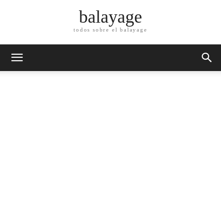
balayage
todos sobre el balayage