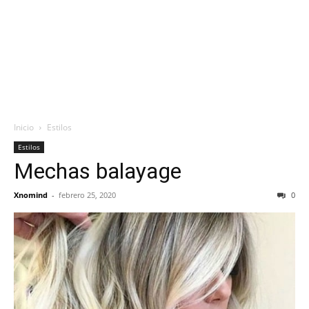
Inicio
Estilos
Estilos
Mechas balayage
Xnomind
-
febrero 25, 2020
0