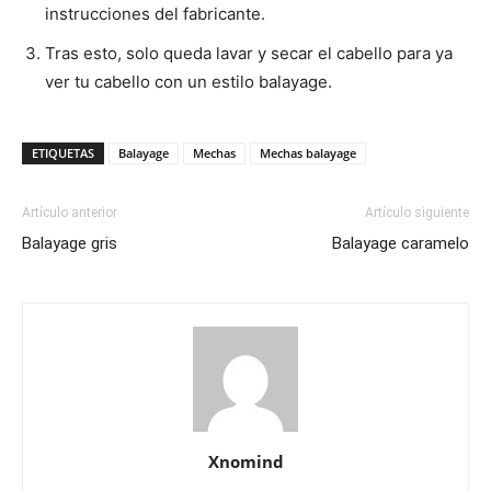
instrucciones del fabricante.
Tras esto, solo queda lavar y secar el cabello para ya
ver tu cabello con un estilo balayage.
ETIQUETAS
Balayage
Mechas
Mechas balayage
Artículo anterior
Artículo siguiente
Balayage gris
Balayage caramelo
Xnomind